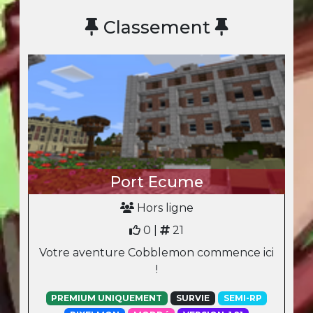
Classement
Port Ecume
Hors ligne
0 |
21
Votre aventure Cobblemon commence ici
!
PREMIUM UNIQUEMENT
SURVIE
SEMI-RP