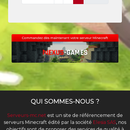
QUI SOMMES-NOUS ?
Serveurs-mc.net
est un site de référencement de
serveurs Minecraft édité par la société
Elesia SAS
, nos
objectifs sont de proposer des services de qualité à