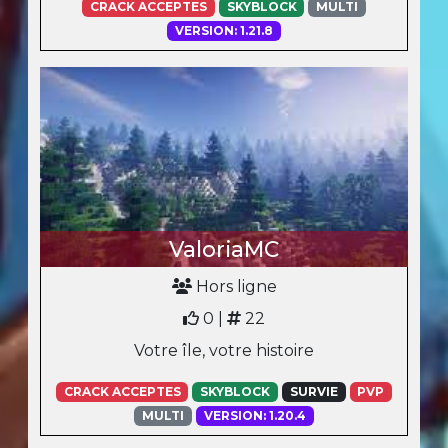
CRACK ACCEPTES
SKYBLOCK
MULTI
VERSION: 1.21.8
ValoriaMC
Hors ligne
0 |
22
Votre île, votre histoire
CRACK ACCEPTES
SKYBLOCK
SURVIE
PVP
MULTI
VERSION: 1.20.4