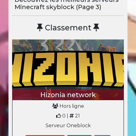
Minecraft skyblock (Page 3)
Classement
Hizonia network
Hors ligne
0 |
21
Serveur Oneblock