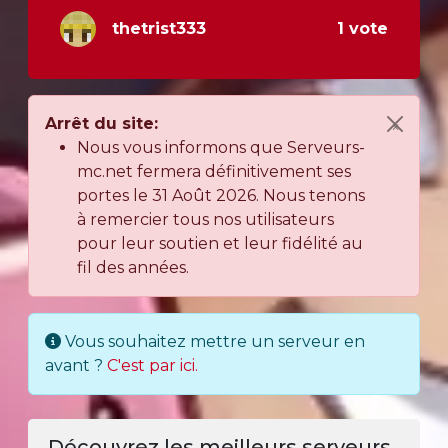
thetrist333
1 vote
Arrêt du site:
×
Nous vous informons que Serveurs-
mc.net fermera définitivement ses
portes le 31 Août 2026. Nous tenons
à remercier tous nos utilisateurs
pour leur soutien et leur fidélité au
fil des années.
Vous souhaitez mettre un serveur en
avant ?
C'est par ici.
Découvrez les meilleurs serveurs