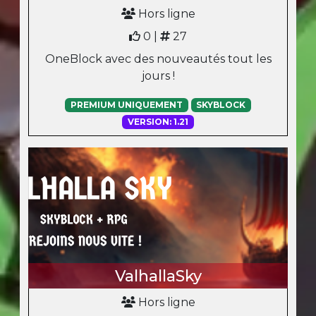
Hors ligne
0 |
27
OneBlock avec des nouveautés tout les
jours !
PREMIUM UNIQUEMENT
SKYBLOCK
VERSION: 1.21
ValhallaSky
Hors ligne