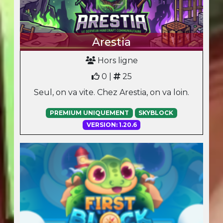
Arestia
Hors ligne
0 |
25
Seul, on va vite. Chez Arestia, on va loin.
PREMIUM UNIQUEMENT
SKYBLOCK
VERSION: 1.20.6