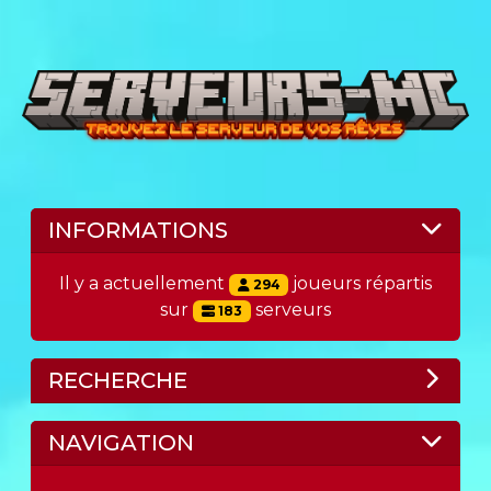
INFORMATIONS
Il y a actuellement
joueurs répartis
294
sur
serveurs
183
RECHERCHE
NAVIGATION