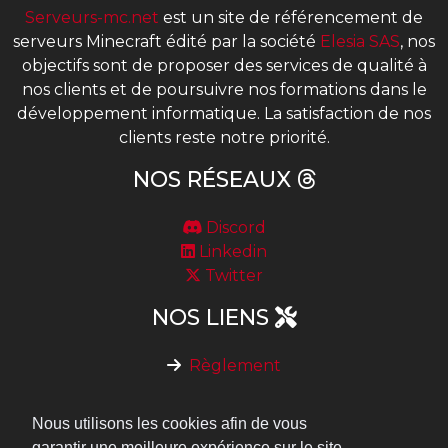
Serveurs-mc.net
est un site de référencement de
serveurs Minecraft édité par la société
Elesia SAS
, nos
objectifs sont de proposer des services de qualité à
nos clients et de poursuivre nos formations dans le
développement informatique. La satisfaction de nos
clients reste notre priorité.
NOS RÉSEAUX
Discord
Linkedin
Twitter
NOS LIENS
Règlement
Devenir serveur partenaire
Nous contacter
Nous utilisons les cookies afin de vous
Notre API de vérification de vote
garantir une meilleure expérience sur le site.