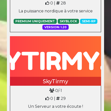
0 |
28
La puissance nordique à votre service
PREMIUM UNIQUEMENT
SKYBLOCK
SEMI-RP
VERSION: 1.20
SkyTirmy
0/-1
0 |
29
Un Serveur a votre écoute !