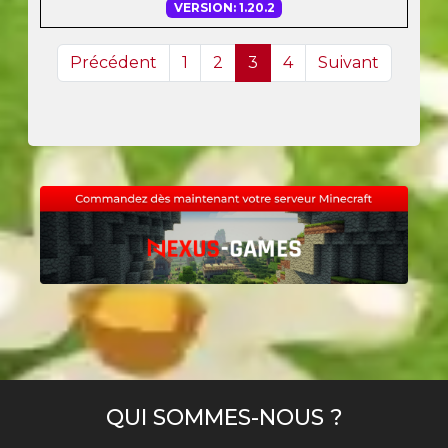
VERSION: 1.20.2
Précédent
1
2
3
4
Suivant
QUI SOMMES-NOUS ?