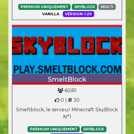
PREMIUM UNIQUEMENT
SKYBLOCK
MULTI
VANILLA
VERSION: 1.20
SmeltBlock
60/61
0 |
30
Smeltblock, le serveur Minecraft SkyBlock
N°1
PREMIUM UNIQUEMENT
SKYBLOCK