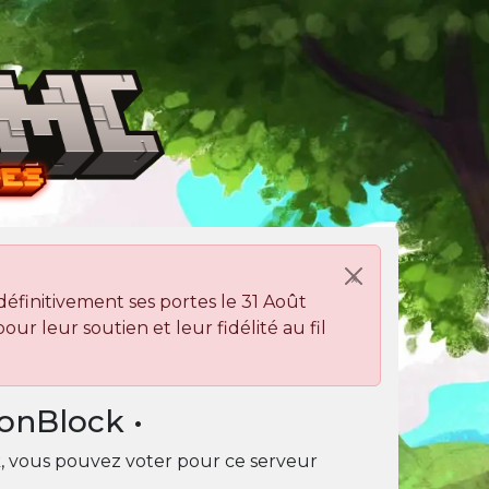
×
finitivement ses portes le 31 Août
ur leur soutien et leur fidélité au fil
onBlock •
k
, vous pouvez voter pour ce serveur