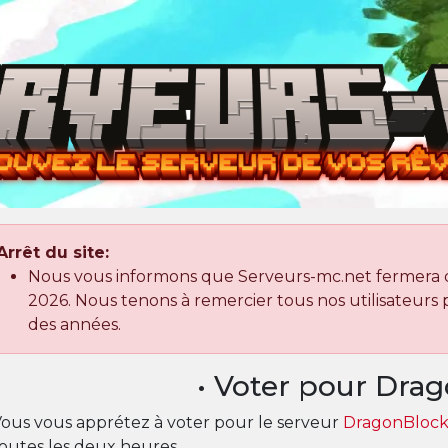
Arrêt du site:
Nous vous informons que Serveurs-mc.net fermera dé
2026. Nous tenons à remercier tous nos utilisateurs po
des années.
• Voter pour Drag
ous vous apprétez à voter pour le serveur
DragonBloc
outes les deux heures.