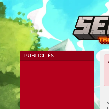
PUBLICITÉS
V
t