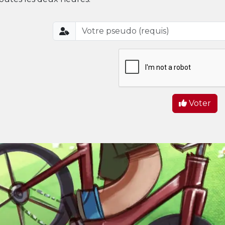
Voter