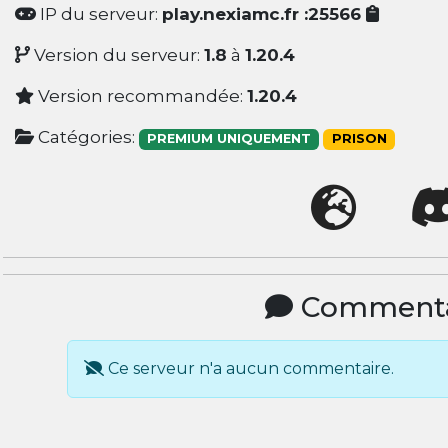
IP du serveur:
play.nexiamc.fr :25566
Version du serveur:
1.8
à
1.20.4
Version recommandée:
1.20.4
Catégories:
PREMIUM UNIQUEMENT
PRISON
Commenta
Ce serveur n'a aucun commentaire.