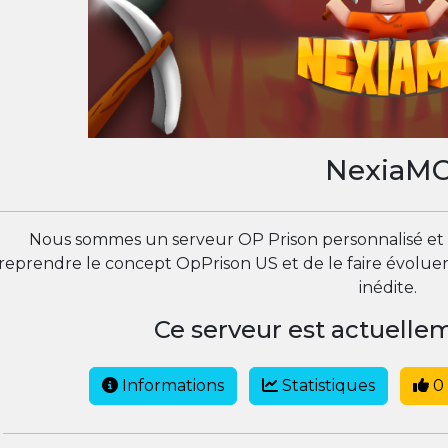
NexiaM
Nous sommes un serveur OP Prison personnalisé et un
reprendre le concept OpPrison US et de le faire évolue
inédite.
Ce serveur est actuell
Informations
Statistiques
0 