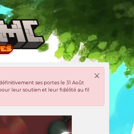
×
finitivement ses portes le 31 Août
ur leur soutien et leur fidélité au fil