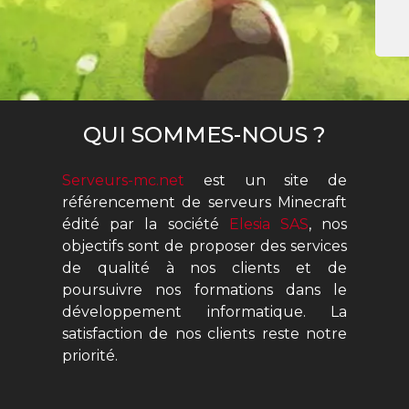
QUI SOMMES-NOUS ?
Serveurs-mc.net
est un site de
référencement de serveurs Minecraft
édité par la société
Elesia SAS
, nos
objectifs sont de proposer des services
de qualité à nos clients et de
poursuivre nos formations dans le
développement informatique. La
satisfaction de nos clients reste notre
priorité.