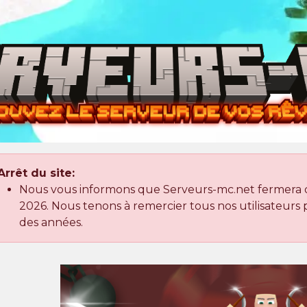
Arrêt du site:
Nous vous informons que Serveurs-mc.net fermera dé
2026. Nous tenons à remercier tous nos utilisateurs po
des années.