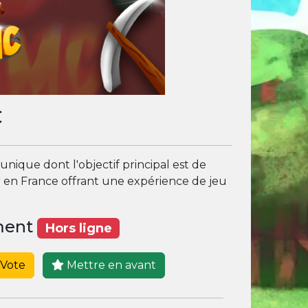
C
ique dont l'objectif principal est de
r en France offrant une expérience de jeu
ement
Hors ligne
Vote
Mettre en avant