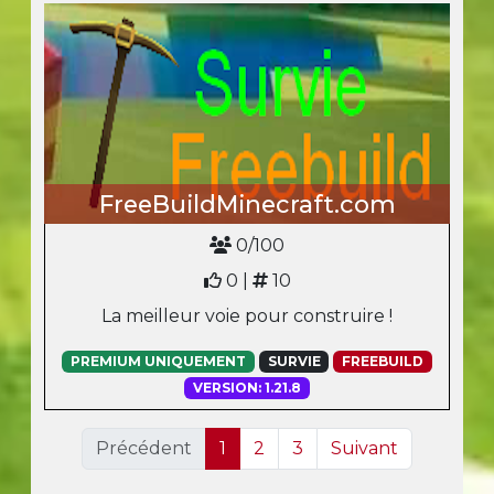
FreeBuildMinecraft.com
0/100
0 |
10
La meilleur voie pour construire !
PREMIUM UNIQUEMENT
SURVIE
FREEBUILD
VERSION: 1.21.8
Précédent
1
2
3
Suivant