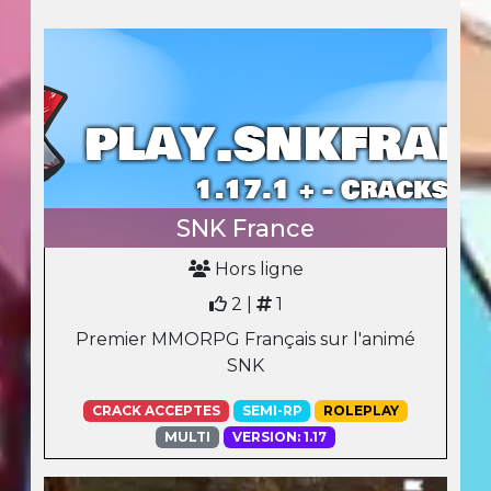
SNK France
Hors ligne
2 |
1
Premier MMORPG Français sur l'animé
SNK
CRACK ACCEPTES
SEMI-RP
ROLEPLAY
MULTI
VERSION: 1.17