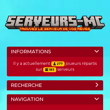
INFORMATIONS
Il y a actuellement
joueurs répartis
277
sur
serveurs
183
RECHERCHE
NAVIGATION