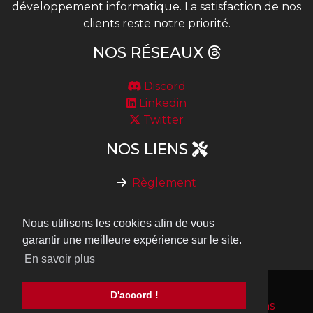
développement informatique. La satisfaction de nos
clients reste notre priorité.
NOS RÉSEAUX
Discord
Linkedin
Twitter
NOS LIENS
Règlement
Devenir serveur partenaire
Nous contacter
Nous utilisons les cookies afin de vous
Notre API de vérification de vote
garantir une meilleure expérience sur le site.
En savoir plus
© Copyright, tous
Conditions générales
D'accord !
droits réservés à
d'utilisation
-
Conditions